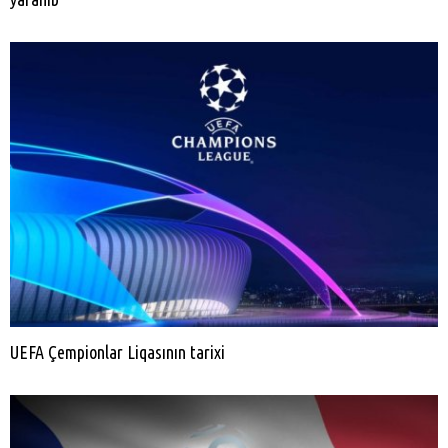
UEFA Çempionlar Liqasının tarixi