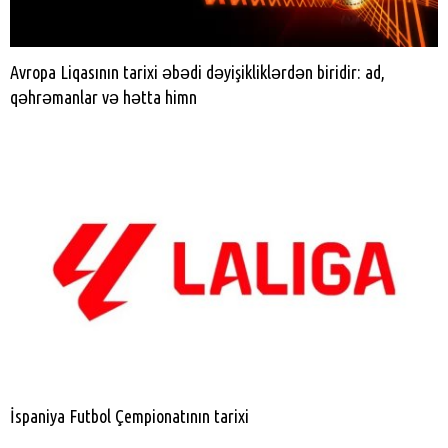
Avropa Liqasının tarixi əbədi dəyişikliklərdən biridir: ad,
qəhrəmanlar və hətta himn
İspaniya Futbol Çempionatının tarixi